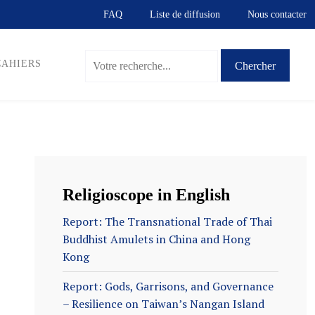
FAQ
Liste de diffusion
Nous contacter
CAHIERS
Religioscope in English
Report: The Transnational Trade of Thai
Buddhist Amulets in China and Hong
Kong
Report: Gods, Garrisons, and Governance
– Resilience on Taiwan’s Nangan Island