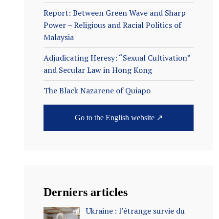
Report: Between Green Wave and Sharp
Power – Religious and Racial Politics of
Malaysia
Adjudicating Heresy: “Sexual Cultivation”
and Secular Law in Hong Kong
The Black Nazarene of Quiapo
Go to the English website ↗
Derniers articles
Ukraine : l’étrange survie du