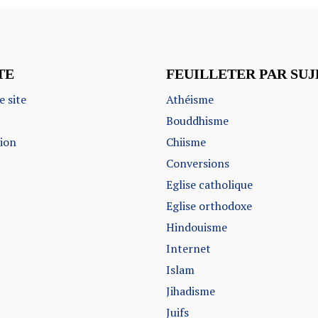
TE
FEUILLETER PAR SUJ
e site
Athéisme
Bouddhisme
sion
Chiisme
Conversions
Eglise catholique
Eglise orthodoxe
Hindouisme
Internet
Islam
Jihadisme
Juifs