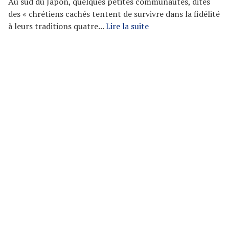
Au sud du Japon, quelques petites communautés, dites
des « chrétiens cachés tentent de survivre dans la fidélité
à leurs traditions quatre...
Lire la suite