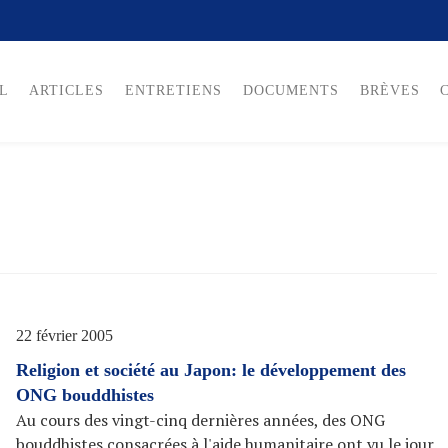
L
ARTICLES
ENTRETIENS
DOCUMENTS
BRÈVES
22 février 2005
Religion et société au Japon: le développement des
ONG bouddhistes
Au cours des vingt-cinq dernières années, des ONG
bouddhistes consacrées à l'aide humanitaire ont vu le jour