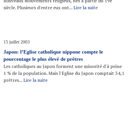
nouveaux mouvements religieux, nés à partir du 19e
siècle. Plusieurs d'entre eux ont...
Lire la suite
15 juillet 2003
Japon: l’Eglise catholique nippone compte le
pourcentage le plus élevé de prêtres
Les catholiques au Japon forment une minorité d'à peine
1 % de la population. Mais l'Eglise du Japon comptait 34,1
prêtres...
Lire la suite