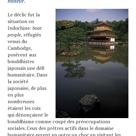
moteur.
Le déclic fut la
situation en
Indochine:
boat
people
, réfugiés
venus du
Cambodge,
posèrent aux
bouddhistes
japonais une défi
humanitaire. Dans
la société
japonaise, de plus
en plus
nombreuses
étaient les voix
qui dénonçaient le
bouddhisme comme coupé des préoccupations
sociales. Ceux des prêtres actifs dans le domaine
humanitaire eurent en outre un choc en visitant les