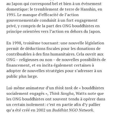
au Japon qui correspond bel et bien à un événement
domestique: le tremblement de terre de Hanshin, en
1995. Le manque d’efficacité de l’action
gouvernementale conduisit à un fort engagement
privé, y compris de la part des ONG bouddhistes en
principe orientées vers l’action en dehors du Japon.
En 1998, troisième tournant: une nouvelle législation
permit de déductions fiscales pour les donations de
contribuables à des fins humanitaires. Cela ouvrit aux
ONG – religieuses ou non – de nouvelles possibilités de
financement, et en incita également certaines à
adopter de nouvelles stratégies pour s’adresser à un
public plus large.
Lui-même animateur d’un
think tank
de « bouddhistes
socialement engagés »,
Think Sangha
, Watts note que
les ONG bouddhistes ont souvent tendu à opérer dans
un certain isolement: c’est en partie afin d’y pallier
qu’a été créé en 2002 un
Buddhist NGO Network
.