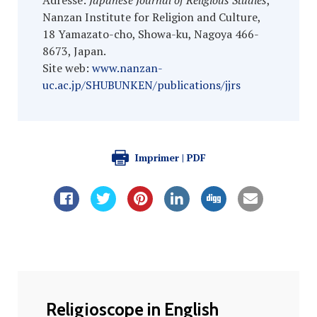
Adresse:
Japanese Journal of Religious Studies
,
Nanzan Institute for Religion and Culture,
18 Yamazato-cho, Showa-ku, Nagoya 466-
8673, Japan.
Site web:
www.nanzan-
uc.ac.jp/SHUBUNKEN/publications/jjrs
Imprimer | PDF
Religioscope in English