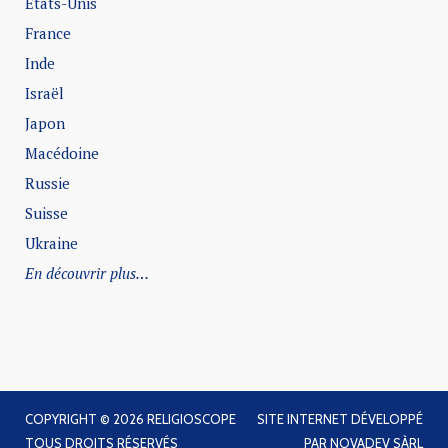
Etats-Unis
France
Inde
Israël
Japon
Macédoine
Russie
Suisse
Ukraine
En découvrir plus…
COPYRIGHT © 2026 RELIGIOSCOPE
SITE INTERNET DÉVELOPPÉ
TOUS DROITS RÉSERVÉS
PAR
NOVADEV SÀRL