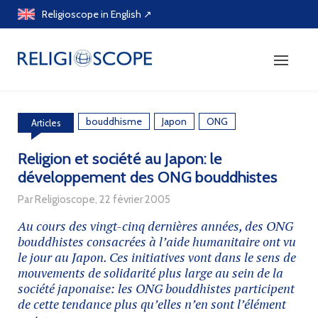
Skip
Religioscope in English ↗
to
content
bouddhisme
Japon
ONG
Articles
Religion et société au Japon: le
développement des ONG bouddhistes
Par Religioscope, 22 février 2005
Au cours des vingt-cinq dernières années, des ONG
bouddhistes consacrées à l’aide humanitaire ont vu
le jour au Japon. Ces initiatives vont dans le sens de
mouvements de solidarité plus large au sein de la
société japonaise: les ONG bouddhistes participent
de cette tendance plus qu’elles n’en sont l’élément