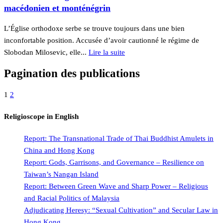
macédonien et monténégrin
L’Église orthodoxe serbe se trouve toujours dans une bien
inconfortable position. Accusée d’avoir cautionné le régime de
Slobodan Milosevic, elle...
Lire la suite
Pagination des publications
1
2
Religioscope in English
Report: The Transnational Trade of Thai Buddhist Amulets in
China and Hong Kong
Report: Gods, Garrisons, and Governance – Resilience on
Taiwan’s Nangan Island
Report: Between Green Wave and Sharp Power – Religious
and Racial Politics of Malaysia
Adjudicating Heresy: “Sexual Cultivation” and Secular Law in
Hong Kong