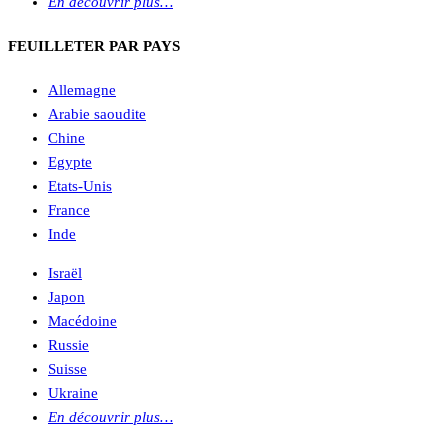
En découvrir plus…
FEUILLETER PAR PAYS
Allemagne
Arabie saoudite
Chine
Egypte
Etats-Unis
France
Inde
Israël
Japon
Macédoine
Russie
Suisse
Ukraine
En découvrir plus…