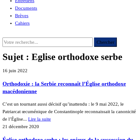
Entretiens
Documents
Brèves
Cahiers
Sujet :
Eglise orthodoxe serbe
16 juin 2022
Orthodoxie : la Serbie reconnaît l’Église orthodoxe
macédonienne
C’est un tournant aussi décisif qu’inattendu : le 9 mai 2022, le
Patriarcat œcuménique de Constantinople reconnaissait la canonicité
de l’Église...
Lire la suite
21 décembre 2020
Église orthodoxe serbe : les enjeux de la succession du