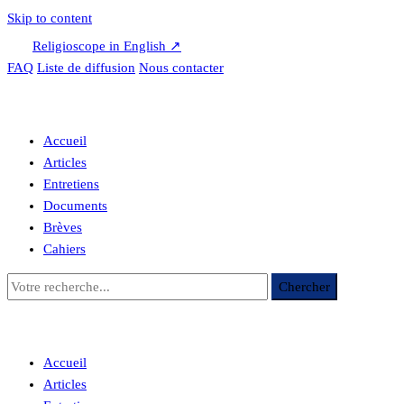
Skip to content
Religioscope in English ↗
FAQ
Liste de diffusion
Nous contacter
Accueil
Articles
Entretiens
Documents
Brèves
Cahiers
Accueil
Articles