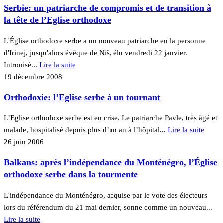
Serbie: un patriarche de compromis et de transition à
la tête de l’Eglise orthodoxe
L'Église orthodoxe serbe a un nouveau patriarche en la personne
d'Irinej, jusqu'alors évêque de Niš, élu vendredi 22 janvier.
Intronisé...
Lire la suite
19 décembre 2008
Orthodoxie: l’Eglise serbe à un tournant
L’Eglise orthodoxe serbe est en crise. Le patriarche Pavle, très âgé et
malade, hospitalisé depuis plus d’un an à l’hôpital...
Lire la suite
26 juin 2006
Balkans: après l’indépendance du Monténégro, l’Église
orthodoxe serbe dans la tourmente
L'indépendance du Monténégro, acquise par le vote des électeurs
lors du référendum du 21 mai dernier, sonne comme un nouveau...
Lire la suite