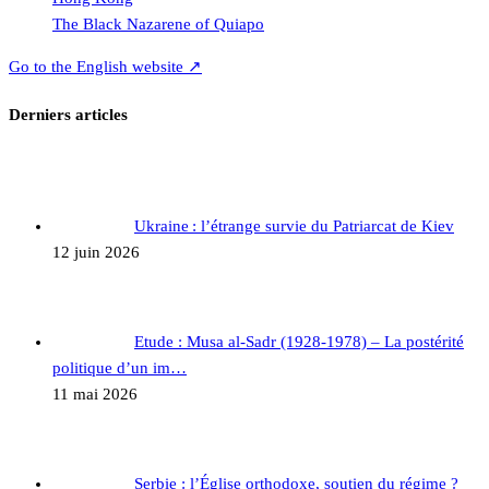
The Black Nazarene of Quiapo
Go to the English website ↗
Derniers articles
Ukraine : l’étrange survie du Patriarcat de Kiev
12 juin 2026
Etude : Musa al-Sadr (1928-1978) – La postérité
politique d’un im…
11 mai 2026
Serbie : l’Église orthodoxe, soutien du régime ?