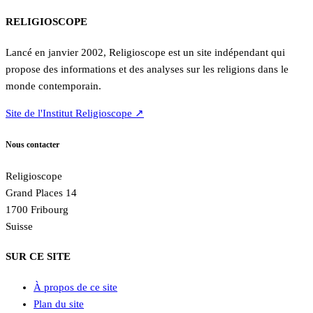
RELIGIOSCOPE
Lancé en janvier 2002, Religioscope est un site indépendant qui
propose des informations et des analyses sur les religions dans le
monde contemporain.
Site de l'Institut Religioscope ↗
Nous contacter
Religioscope
Grand Places 14
1700 Fribourg
Suisse
SUR CE SITE
À propos de ce site
Plan du site