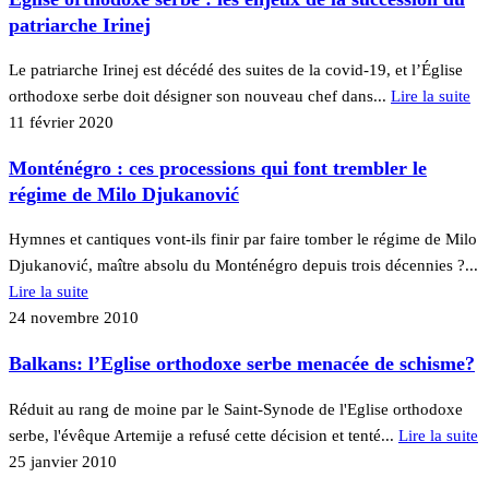
patriarche Irinej
Le patriarche Irinej est décédé des suites de la covid-19, et l’Église
orthodoxe serbe doit désigner son nouveau chef dans...
Lire la suite
11 février 2020
Monténégro : ces processions qui font trembler le
régime de Milo Djukanović
Hymnes et cantiques vont-ils finir par faire tomber le régime de Milo
Djukanović, maître absolu du Monténégro depuis trois décennies ?...
Lire la suite
24 novembre 2010
Balkans: l’Eglise orthodoxe serbe menacée de schisme?
Réduit au rang de moine par le Saint-Synode de l'Eglise orthodoxe
serbe, l'évêque Artemije a refusé cette décision et tenté...
Lire la suite
25 janvier 2010