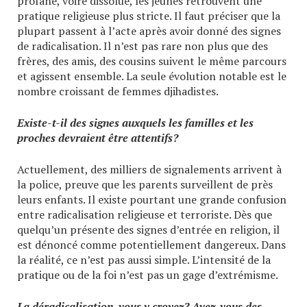
profane, voire dissolue, les jeunes retrouvent une
pratique religieuse plus stricte. Il faut préciser que la
plupart passent à l’acte après avoir donné des signes
de radicalisation. Il n’est pas rare non plus que des
frères, des amis, des cousins suivent le même parcours
et agissent ensemble. La seule évolution notable est le
nombre croissant de femmes djihadistes.
Existe-t-il des signes auxquels les familles et les
proches devraient être attentifs?
Actuellement, des milliers de signalements arrivent à
la police, preuve que les parents surveillent de près
leurs enfants. Il existe pourtant une grande confusion
entre radicalisation religieuse et terroriste. Dès que
quelqu’un présente des signes d’entrée en religion, il
est dénoncé comme potentiellement dangereux. Dans
la réalité, ce n’est pas aussi simple. L’intensité de la
pratique ou de la foi n’est pas un gage d’extrémisme.
La déradicalisation, vous y croyez? Avez-vous des