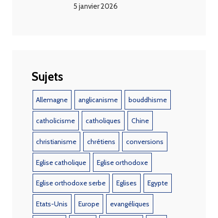
5 janvier 2026
Sujets
Allemagne
anglicanisme
bouddhisme
catholicisme
catholiques
Chine
christianisme
chrétiens
conversions
Eglise catholique
Eglise orthodoxe
Eglise orthodoxe serbe
Eglises
Egypte
Etats-Unis
Europe
evangéliques