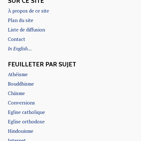
SUR CE SITE
À propos de ce site
Plan du site
Liste de diffusion
Contact
In English…
FEUILLETER PAR SUJET
Athéisme
Bouddhisme
Chiisme
Conversions
Eglise catholique
Eglise orthodoxe
Hindouisme
Internet