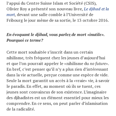
l’appui du Centre Suisse Islam et Société (CSIS),
Olivier Roy a présenté son nouveau livre,
Le djihad et la
mort
, devant une salle comble à l’Université de
Fribourg le jour même de sa sortie, le 13 octobre 2016.
En évoquant le djihad, vous parlez de mort «inutile».
Pourquoi ce terme?
Cette mort souhaitée s’inscrit dans un certain
nihilisme, très fréquent chez les jeunes d’aujourd’hui
et que l’on pourrait appeler le «nihilisme du
no future
».
En bref, c’est penser qu’il n’y a plus rien d’intéressant
dans la vie actuelle, perçue comme une espèce de vide.
Seule la mort garantit un accès à la «vraie» vie, à savoir
le paradis. En effet, au moment où ils se tuent, ces
jeunes sont convaincus de son existence. L’imaginaire
des djihadistes est un élément essentiel pour mieux les
comprendre. En ce sens, on peut parler d’islamisation
de la radicalité.