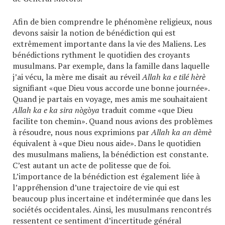
Afin de bien comprendre le phénomène religieux, nous
devons saisir la notion de bénédiction qui est
extrêmement importante dans la vie des Maliens. Les
bénédictions rythment le quotidien des croyants
musulmans. Par exemple, dans la famille dans laquelle
j’ai vécu, la mère me disait au réveil
Allah ka e tilé hèrè
signifiant «que Dieu vous accorde une bonne journée».
Quand je partais en voyage, mes amis me souhaitaient
Allah ka e ka sira nògòya
traduit comme «que Dieu
facilite ton chemin». Quand nous avions des problèmes
à résoudre, nous nous exprimions par
Allah ka an dèmè
équivalent à «que Dieu nous aide». Dans le quotidien
des musulmans maliens, la bénédiction est constante.
C’est autant un acte de politesse que de foi.
L’importance de la bénédiction est également liée à
l’appréhension d’une trajectoire de vie qui est
beaucoup plus incertaine et indéterminée que dans les
sociétés occidentales. Ainsi, les musulmans rencontrés
ressentent ce sentiment d’incertitude général