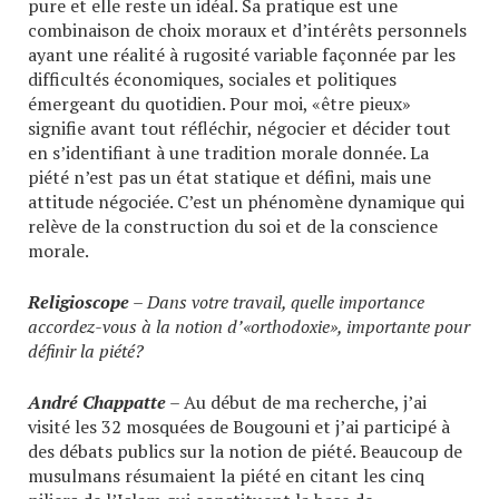
pure et elle reste un idéal. Sa pratique est une
combinaison de choix moraux et d’intérêts personnels
ayant une réalité à rugosité variable façonnée par les
difficultés économiques, sociales et politiques
émergeant du quotidien. Pour moi, «être pieux»
signifie avant tout réfléchir, négocier et décider tout
en s’identifiant à une tradition morale donnée. La
piété n’est pas un état statique et défini, mais une
attitude négociée. C’est un phénomène dynamique qui
relève de la construction du soi et de la conscience
morale.
Religioscope
– Dans votre travail, quelle importance
accordez-vous à la notion d’«orthodoxie», importante pour
définir la piété?
André Chappatte
– Au début de ma recherche, j’ai
visité les 32 mosquées de Bougouni et j’ai participé à
des débats publics sur la notion de piété. Beaucoup de
musulmans résumaient la piété en citant les cinq