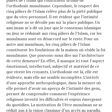
piliers de l’Islam qui constituent la base de
l’orthodoxie musulmane. Cependant, le respect des
cinq piliers de l’Islam relève plus de la piété publique
que du vécu personnel. Il est évident que l’intimité
religieuse ne se dévoile pas sur la place publique. Un
ami imam m’a dit un jour que le consensus islamique
ou
ijma
se réduisait aux cinq piliers de l’Islam, car les
musulmans sont en désaccord sur le reste. Pour un
autre ami musulman, les cinq piliers de l’Islam
constituent les fondations de la maison où réside la foi
musulmane. Que pouvons-nous dire sur l’architecture
de cette demeure? En effet, il manque ici tout l’aspect
émotionnel, intellectuel, subjectif et matériel de ce
que vivent les croyants. L’orthodoxie est là, elle est
évidente, mais elle me semble incomplète. L’intérêt
d’une approche anthropologique, dans la mesure où
elle permet d’avoir un aperçu de l’intimité des gens,
permet de comprendre comment l’expérience
religieuse investit les difficultés et enjeux émergeant
du quotidien. La motivation de l’être musulman ne se
réduit pas à la vision classique d’un accès au paradis.