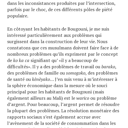
dans les inconsistances produites par l’intersection,
parfois par le choc, de ces différents pôles de piété
populaire.
En côtoyant les habitants de Bougouni, je me suis
intéressé particulièrement aux problèmes qui
surgissent dans la construction de leur vie. Nous
constatons que ces musulmans doivent faire face à de
nombreux problèmes qu’ils expriment par le concept
de
ko ka ca
signifiant qu’ «il y a beaucoup de
difficultés». Il y a des problèmes de travail ou
barako
,
des problèmes de famille ou
somogoko
, des problèmes
de santé ou
kènèyako
… J’en suis venu à m’intéresser à
la sphère économique dans la mesure où le souci
principal pour les habitants de Bougouni (mais
également ailleurs au Mali) est le
warico
ou problème
d’argent. Pour beaucoup, l’argent permet de résoudre
la plupart des problèmes. La résolution monétaire des
rapports sociaux s’est également accrue avec
l’avènement de la société de consommation dans les