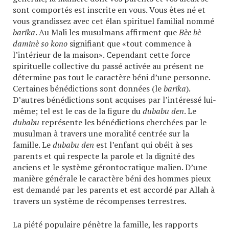
sont comportés est inscrite en vous. Vous êtes né et
vous grandissez avec cet élan spirituel familial nommé
barika
. Au Mali les musulmans affirment que
Bèe bè
daminè so kono
signifiant que «tout commence à
l’intérieur de la maison». Cependant cette force
spirituelle collective du passé activée au présent ne
détermine pas tout le caractère béni d’une personne.
Certaines bénédictions sont données (le
barika
).
D’autres bénédictions sont acquises par l’intéressé lui-
même; tel est le cas de la figure du
dubabu den
. Le
dubabu
représente les bénédictions cherchées par le
musulman à travers une moralité centrée sur la
famille. Le
dubabu den
est l’enfant qui obéit à ses
parents et qui respecte la parole et la dignité des
anciens et le système gérontocratique malien. D’une
manière générale le caractère béni des hommes pieux
est demandé par les parents et est accordé par Allah à
travers un système de récompenses terrestres.
La piété populaire pénètre la famille, les rapports