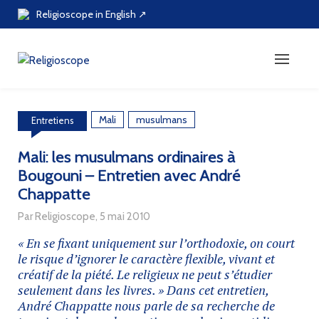
Skip
Religioscope in English ↗
to
content
Mali
musulmans
Entretiens
Mali: les musulmans ordinaires à
Bougouni – Entretien avec André
Chappatte
Par Religioscope, 5 mai 2010
« En se fixant uniquement sur l’orthodoxie, on court
le risque d’ignorer le caractère flexible, vivant et
créatif de la piété. Le religieux ne peut s’étudier
seulement dans les livres. » Dans cet entretien,
André Chappatte nous parle de sa recherche de