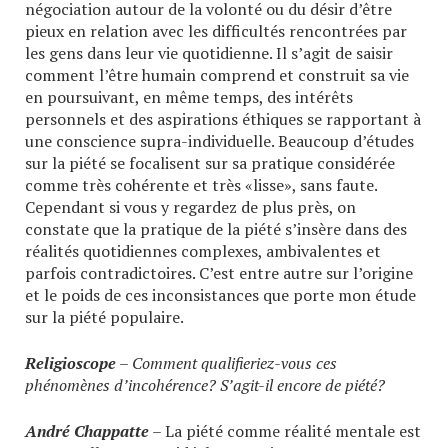
négociation autour de la volonté ou du désir d’être
pieux en relation avec les difficultés rencontrées par
les gens dans leur vie quotidienne. Il s’agit de saisir
comment l’être humain comprend et construit sa vie
en poursuivant, en même temps, des intérêts
personnels et des aspirations éthiques se rapportant à
une conscience supra-individuelle. Beaucoup d’études
sur la piété se focalisent sur sa pratique considérée
comme très cohérente et très «lisse», sans faute.
Cependant si vous y regardez de plus près, on
constate que la pratique de la piété s’insère dans des
réalités quotidiennes complexes, ambivalentes et
parfois contradictoires. C’est entre autre sur l’origine
et le poids de ces inconsistances que porte mon étude
sur la piété populaire.
Religioscope
– Comment qualifieriez-vous ces
phénomènes d’incohérence? S’agit-il encore de piété?
André Chappatte
– La piété comme réalité mentale est