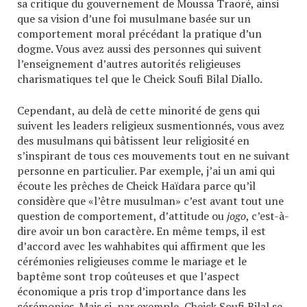
sa critique du gouvernement de Moussa Traoré, ainsi
que sa vision d’une foi musulmane basée sur un
comportement moral précédant la pratique d’un
dogme. Vous avez aussi des personnes qui suivent
l’enseignement d’autres autorités religieuses
charismatiques tel que le Cheick Soufi Bilal Diallo.
Cependant, au delà de cette minorité de gens qui
suivent les leaders religieux susmentionnés, vous avez
des musulmans qui bâtissent leur religiosité en
s’inspirant de tous ces mouvements tout en ne suivant
personne en particulier. Par exemple, j’ai un ami qui
écoute les prêches de Cheick Haïdara parce qu’il
considère que «l’être musulman» c’est avant tout une
question de comportement, d’attitude ou
jogo
, c’est-à-
dire avoir un bon caractère. En même temps, il est
d’accord avec les wahhabites qui affirment que les
cérémonies religieuses comme le mariage et le
baptême sont trop coûteuses et que l’aspect
économique a pris trop d’importance dans les
cérémonies. Mais si, par exemple, Cheick Soufi Bilal se