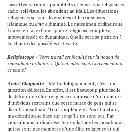
cassettes-sermons, pamphlets et émissions religieuses
radio-télévisuelles abondent au Mali. Les éducations
religieuses se sont diversifiées et le consensus
islamique ou
ijma
a diminué. Le musulman ordinaire se
trouve en face d’une sphère religieuse complexe,
mouvementée et dynamique. Quelle sera sa position ?
Le champ des possibles est vaste.
Religioscope
– Votre travail est focalisé sur la notion de
«musulman ordinaire». Qu’entendez-vous exactement par
ce terme?
André Chappatte
– Méthodologiquement, c’est une
question délicate. En effet, il est beaucoup plus facile
de définir une élite religieuse composée d’un nombre
d’individus restreint que cette masse de gens qui se
disent ‘musulmans’ tout simplement. Pour l’instant,
ma définition se base sur ce qu’ils ne sont pas. Par
«musulmans ordinaires» j’entends tous les musulmans
qui ne sont pas membres d’une élite religieuse et qui