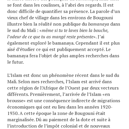
se font dans les coulisses, à l’abri des regards. Il est
donc difficile de quantifier sa présence. La parole d’un
vieux chef de village dans les environs de Bougouni
illustre bien la réalité non publique du
bamanaya
dans
le sud du Mali : «
même si tu te laves bien la bouche,
l’odeur de ce que tu as mangé reste présente
». J’ai
également exploré le bamanaya. Cependant il est plus
aisé d’étudier ce qui est publiquement accepté. Le
bamanaya fera l’objet de plus amples recherches dans
le futur.
L’Islam est donc un phénomène récent dans le sud du
Mali. Selon mes recherches, l’Islam est arrivé dans
cette région de l’Afrique de l’Ouest par deux vecteurs
différents. Premièrement, l’arrivée de l’Islam «en
brousse» est une conséquence indirecte de migrations
économiques qui ont eu lieu dans les années 1920-
1930. A cette époque la zone de Bougouni était
marginalisée. Dû au paiement de la dote et suite à
l’introduction de l’impôt colonial et de nouveaux