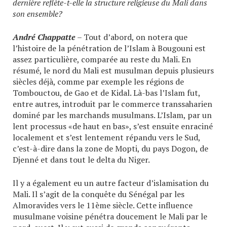
dernière reflète-t-elle la structure religieuse du Mali dans
son ensemble?
André Chappatte
– Tout d’abord, on notera que
l’histoire de la pénétration de l’Islam à Bougouni est
assez particulière, comparée au reste du Mali. En
résumé, le nord du Mali est musulman depuis plusieurs
siècles déjà, comme par exemple les régions de
Tombouctou, de Gao et de Kidal. Là-bas l’Islam fut,
entre autres, introduit par le commerce transsaharien
dominé par les marchands musulmans. L’Islam, par un
lent processus «de haut en bas», s’est ensuite enraciné
localement et s’est lentement répandu vers le Sud,
c’est-à-dire dans la zone de Mopti, du pays Dogon, de
Djenné et dans tout le delta du Niger.
Il y a également eu un autre facteur d’islamisation du
Mali. Il s’agit de la conquête du Sénégal par les
Almoravides vers le 11ème siècle. Cette influence
musulmane voisine pénétra doucement le Mali par le