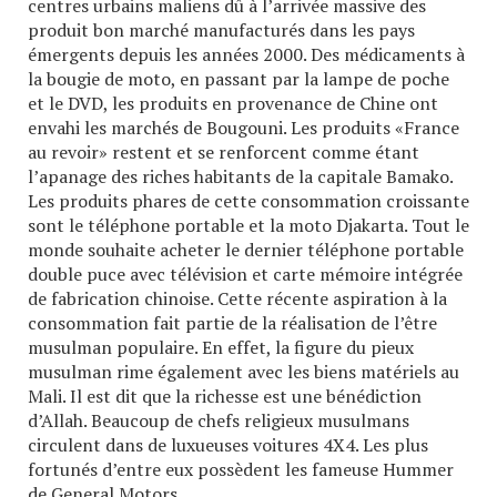
centres urbains maliens dû à l’arrivée massive des
produit bon marché manufacturés dans les pays
émergents depuis les années 2000. Des médicaments à
la bougie de moto, en passant par la lampe de poche
et le DVD, les produits en provenance de Chine ont
envahi les marchés de Bougouni. Les produits «France
au revoir» restent et se renforcent comme étant
l’apanage des riches habitants de la capitale Bamako.
Les produits phares de cette consommation croissante
sont le téléphone portable et la moto Djakarta. Tout le
monde souhaite acheter le dernier téléphone portable
double puce avec télévision et carte mémoire intégrée
de fabrication chinoise. Cette récente aspiration à la
consommation fait partie de la réalisation de l’être
musulman populaire. En effet, la figure du pieux
musulman rime également avec les biens matériels au
Mali. Il est dit que la richesse est une bénédiction
d’Allah. Beaucoup de chefs religieux musulmans
circulent dans de luxueuses voitures 4X4. Les plus
fortunés d’entre eux possèdent les fameuse Hummer
de General Motors.