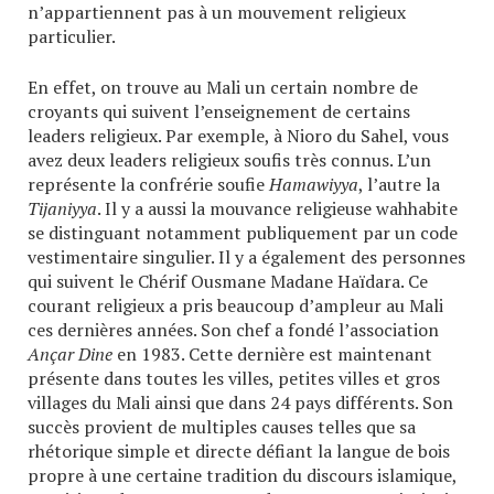
n’appartiennent pas à un mouvement religieux
particulier.
En effet, on trouve au Mali un certain nombre de
croyants qui suivent l’enseignement de certains
leaders religieux. Par exemple, à Nioro du Sahel, vous
avez deux leaders religieux soufis très connus. L’un
représente la confrérie soufie
Hamawiyya
, l’autre la
Tijaniyya
. Il y a aussi la mouvance religieuse wahhabite
se distinguant notamment publiquement par un code
vestimentaire singulier. Il y a également des personnes
qui suivent le Chérif Ousmane Madane Haïdara. Ce
courant religieux a pris beaucoup d’ampleur au Mali
ces dernières années. Son chef a fondé l’association
Ançar Dine
en 1983. Cette dernière est maintenant
présente dans toutes les villes, petites villes et gros
villages du Mali ainsi que dans 24 pays différents. Son
succès provient de multiples causes telles que sa
rhétorique simple et directe défiant la langue de bois
propre à une certaine tradition du discours islamique,