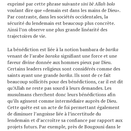
exprimé par cette phrase suivante
sini bè Allah bolo
voulant dire que «demain est dans les mains de Dieu».
Par contraste, dans les sociétés occidentales, la
sécurité du lendemain est beaucoup plus concrète.
Ainsi l’on observe une plus grande linéarité des
trajectoires de vie.
La bénédiction est liée à la notion bambara de
barika
venant de l’arabe
baraka
signifiant une force et une
faveur divine donnée aux hommes pieux par Dieu.
Certains leaders religieux sont considérés comme des
saints ayant une grande
barika
. Ils sont de ce fait
beaucoup sollicités pour des bénédictions, car il est dit
qu’Allah ne reste pas sourd à leurs demandes. Les
musulmans cherchent donc leurs bénédictions afin
qu’ils agissent comme intermédiaire auprès de Dieu.
Cette quête est un acte de foi permettant également
de diminuer l’angoisse liée à l’incertitude du
lendemain et d’accroître sa confiance par rapport aux
projets futurs. Par exemple, près de Bougouni dans le