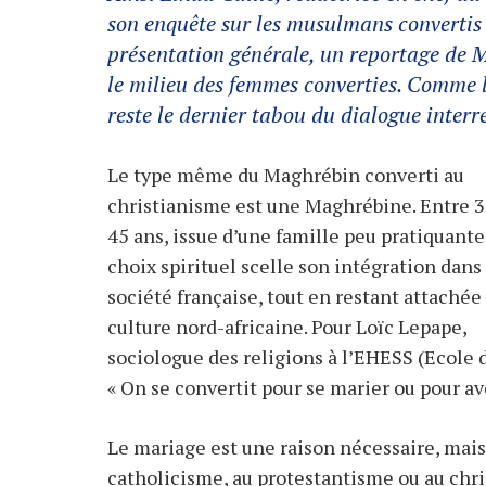
son enquête sur les musulmans convertis
présentation générale, un reportage de Ma
le milieu des femmes converties. Comme l
reste le dernier tabou du dialogue interr
Le type même du Maghrébin converti au
christianisme est une Maghrébine. Entre 3
45 ans, issue d’une famille peu pratiquante
choix spirituel scelle son intégration dans 
société française, tout en restant attachée 
culture nord-africaine. Pour Loïc Lepape,
sociologue des religions à l’EHESS (Ecole 
« On se convertit pour se marier ou pour av
Le mariage est une raison nécessaire, mais 
catholicisme, au protestantisme ou au ch