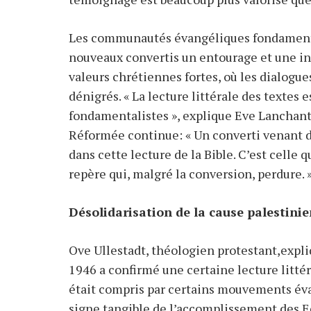
Les communautés évangéliques fondamental
nouveaux convertis un entourage et une in
valeurs chrétiennes fortes, où les dialogu
dénigrés. « La lecture littérale des textes 
fondamentalistes », explique Eve Lanchant
Réformée continue: « Un converti venant de
dans cette lecture de la Bible. C’est celle q
repère qui, malgré la conversion, perdure. 
Désolidarisation de la cause palestini
Ove Ullestadt, théologien protestant,expliqu
1946 a confirmé une certaine lecture litté
était compris par certains mouvements é
signe tangible de l’accomplissement des E