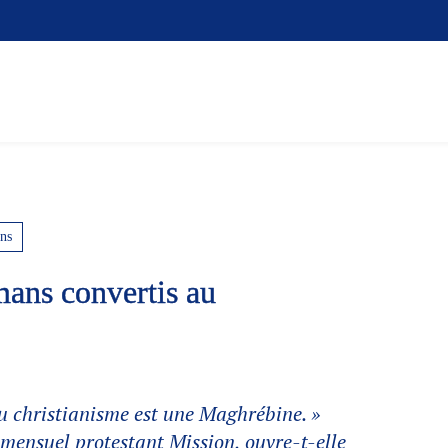
ns
mans convertis au
 christianisme est une Maghrébine. »
u mensuel protestant
Mission
, ouvre-t-elle