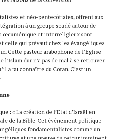
istes et néo-pentecôtistes, offrent aux
tégration à un groupe soudé autour de
es œcuménique et interreligieux sont
est celle qui prévaut chez les évangéliques
in. Cette pasteur arabophone de l’Eglise
 l’Islam dur n’a pas de mal à se retrouver
u’il a pu connaître du Coran. C’est un
»
enne
e : « La création de l’Etat d’Israël en
rale de la Bible. Cet événement politique
vangéliques fondamentalistes comme un
critures et une preuve du retour imminent