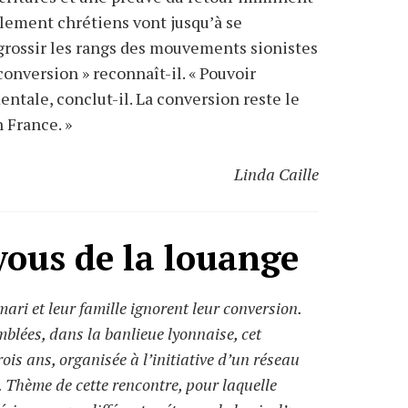
llement chrétiens vont jusqu’à se
 grossir les rangs des mouvements sionistes
conversion » reconnaît-il. « Pouvoir
ntale, conclut-il. La conversion reste le
 France. »
Linda Caille
yous de la louange
mari et leur famille ignorent leur conversion.
blées, dans la banlieue lyonnaise, cet
is ans, organisée à l’initiative d’un réseau
. Thème de cette rencontre, pour laquelle