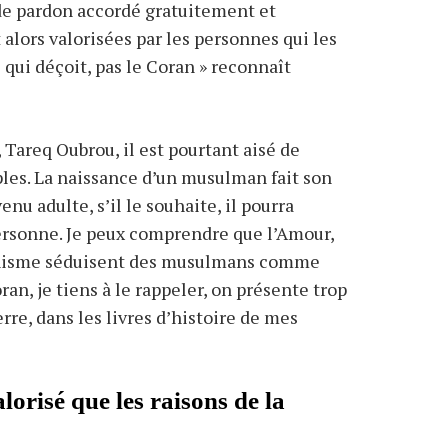
 de pardon accordé gratuitement et
 alors valorisées par les personnes qui les
qui déçoit, pas le Coran » reconnaît
 Tareq Oubrou, il est pourtant aisé de
ples. La naissance d’un musulman fait son
enu adulte, s’il le souhaite, il pourra
personne. Je peux comprendre que l’Amour,
ianisme séduisent des musulmans comme
an, je tiens à le rappeler, on présente trop
re, dans les livres d’histoire de mes
orisé que les raisons de la