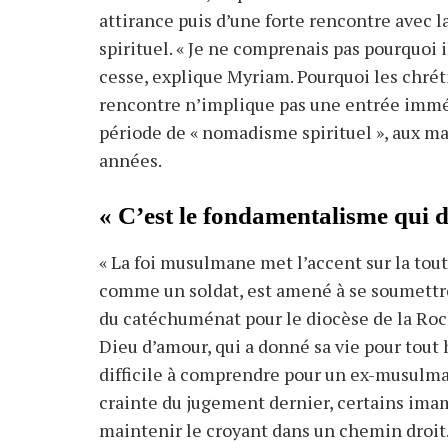
attirance puis d’une forte rencontre avec 
spirituel. « Je ne comprenais pas pourquoi il 
cesse, explique Myriam. Pourquoi les chréti
rencontre n’implique pas une entrée imméd
période de « nomadisme spirituel », aux ma
années.
« C’est le fondamentalisme qui d
« La foi musulmane met l’accent sur la tout
comme un soldat, est amené à se soumettre
du catéchuménat pour le diocèse de la Roch
Dieu d’amour, qui a donné sa vie pour tout
difficile à comprendre pour un ex-musulman
crainte du jugement dernier, certains ima
maintenir le croyant dans un chemin droit. 