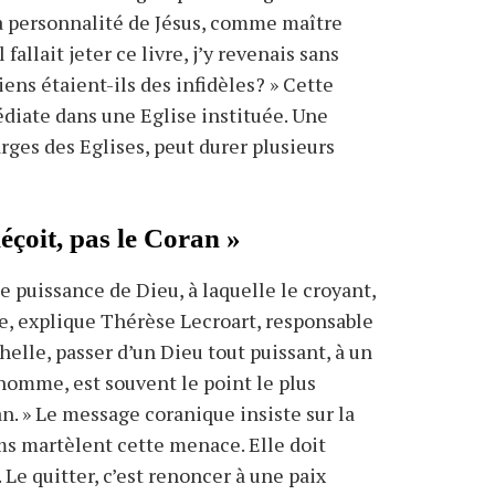
la personnalité de Jésus, comme maître
fallait jeter ce livre, j’y revenais sans
ens étaient-ils des infidèles? » Cette
iate dans une Eglise instituée. Une
rges des Eglises, peut durer plusieurs
éçoit, pas le Coran »
e puissance de Dieu, à laquelle le croyant,
, explique Thérèse Lecroart, responsable
elle, passer d’un Dieu tout puissant, à un
 homme, est souvent le point le plus
. » Le message coranique insiste sur la
ms martèlent cette menace. Elle doit
Le quitter, c’est renoncer à une paix