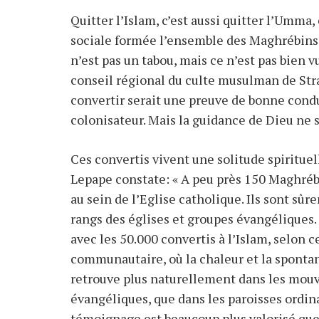
Quitter l’Islam, c’est aussi quitter l’Umma
sociale formée l’ensemble des Maghrébins, 
n’est pas un tabou, mais ce n’est pas bie
conseil régional du culte musulman de Stras
convertir serait une preuve de bonne condu
colonisateur. Mais la guidance de Dieu ne se
Ces convertis vivent une solitude spirituel
Lepape constate: « A peu près 150 Maghr
au sein de l’Eglise catholique. Ils sont sûre
rangs des églises et groupes évangéliques
avec les 50.000 convertis à l’Islam, selon c
communautaire, où la chaleur et la sponta
retrouve plus naturellement dans les mou
évangéliques, que dans les paroisses ordina
témoignage est beaucoup plus valorisé que 