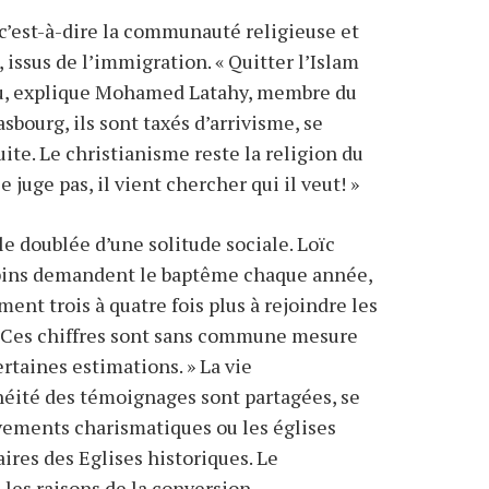
, c’est-à-dire la communauté religieuse et
issus de l’immigration. « Quitter l’Islam
n vu, explique Mohamed Latahy, membre du
bourg, ils sont taxés d’arrivisme, se
ite. Le christianisme reste la religion du
 juge pas, il vient chercher qui il veut! »
le doublée d’une solitude sociale. Loïc
ébins demandent le baptême chaque année,
ment trois à quatre fois plus à rejoindre les
. Ces chiffres sont sans commune mesure
ertaines estimations. » La vie
néité des témoignages sont partagées, se
vements charismatiques ou les églises
ires des Eglises historiques. Le
les raisons de la conversion.