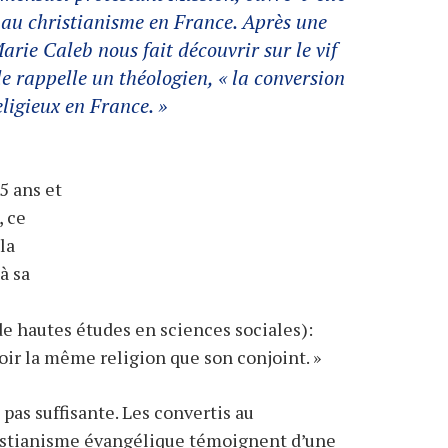
 au christianisme en France. Après une
rie Caleb nous fait découvrir sur le vif
e rappelle un théologien, « la conversion
eligieux en France. »
5 ans et
, ce
la
à sa
de hautes études en sciences sociales):
oir la même religion que son conjoint. »
pas suffisante. Les convertis au
ristianisme évangélique témoignent d’une