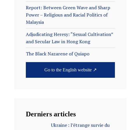
Report: Between Green Wave and Sharp
Power – Religious and Racial Politics of
Malaysia
Adjudicating Heresy: “Sexual Cultivation”
and Secular Law in Hong Kong
The Black Nazarene of Quiapo
Go to the English website ↗
Derniers articles
Ukraine : l’étrange survie du