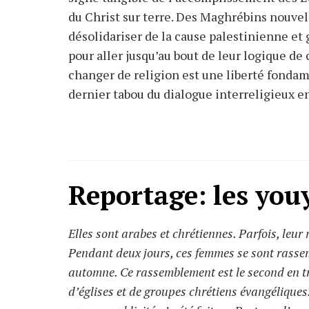
du Christ sur terre. Des Maghrébins nouve
désolidariser de la cause palestinienne et
pour aller jusqu’au bout de leur logique de 
changer de religion est une liberté fondame
dernier tabou du dialogue interreligieux en
Reportage: les you
Elles sont arabes et chrétiennes. Parfois, leur 
Pendant deux jours, ces femmes se sont rassem
automne. Ce rassemblement est le second en tro
d’églises et de groupes chrétiens évangéliques