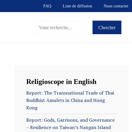
FAQ
Liste de diffusion
Nous contacter
Religioscope in English
Report: The Transnational Trade of Thai
Buddhist Amulets in China and Hong
Kong
Report: Gods, Garrisons, and Governance
– Resilience on Taiwan’s Nangan Island