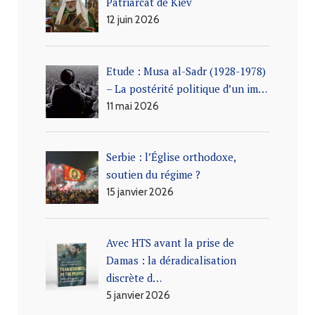
Patriarcat de Kiev
12 juin 2026
Etude : Musa al-Sadr (1928-1978)
– La postérité politique d’un im…
11 mai 2026
Serbie : l’Église orthodoxe,
soutien du régime ?
15 janvier 2026
Avec HTS avant la prise de
Damas : la déradicalisation
discrète d…
5 janvier 2026