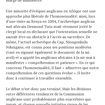
marge de manoeuvre.
Une minorité d’évêques anglicans en Afrique ont une
approche plus libérale de l’homosexualité: ainsi, lors
d’une visite au Kenya en 2004, l’archevêque anglican
sud-africain Desmond Tutu avait vivement irrité le
clergé local en déclarant que l’orientation sexuelle ne
saurait être un obstacle à l’accès au sacerdoce. De
même, l’actuel archevêque du Cap, Njongonkulu
Ndungane, est connu pour ses positions modérées
(tout en signant également le document de la mi-
avril) et a appelé les anglicans africains à la mi-mai à
manifester « compréhension et patience ». En ce qui
concerne l’homosexualité, il faut « admettre que notre
compréhension de ces questions évolue ». Il invite
donc à continuer à travailler ensemble.
Le débat n’est donc pas terminé. Mais les divisions
entre différentes tendances de la Communion
anglicane sont probablement plus exacerbées que
jamais, et chaque nouvelle initiative risque de les