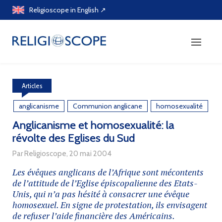
Skip
Religioscope in English ↗
to
content
Articles
anglicanisme
Communion anglicane
homosexualité
Anglicanisme et homosexualité: la
révolte des Eglises du Sud
Par Religioscope, 20 mai 2004
Les évêques anglicans de l’Afrique sont mécontents
de l’attitude de l’Eglise épiscopalienne des Etats-
Unis, qui n’a pas hésité à consacrer une évêque
homosexuel. En signe de protestation, ils envisagent
de refuser l’aide financière des Américains.