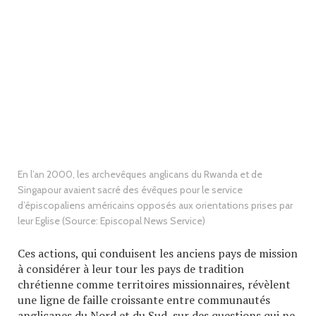
En l’an 2000, les archevêques anglicans du Rwanda et de
Singapour avaient sacré des évêques pour le service
d’épiscopaliens américains opposés aux orientations prises par
leur Eglise (Source: Episcopal News Service)
Ces actions, qui conduisent les anciens pays de mission
à considérer à leur tour les pays de tradition
chrétienne comme territoires missionnaires, révèlent
une ligne de faille croissante entre communautés
anglicanes du Nord et du Sud, sur des questions qui ne