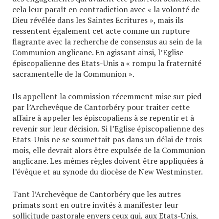
cela leur paraît en contradiction avec « la volonté de
Dieu révélée dans les Saintes Ecritures », mais ils
ressentent également cet acte comme un rupture
flagrante avec la recherche de consensus au sein de la
Communion anglicane. En agissant ainsi, l’Eglise
épiscopalienne des Etats-Unis a « rompu la fraternité
sacramentelle de la Communion ».
Ils appellent la commission récemment mise sur pied
par l’Archevêque de Cantorbéry pour traiter cette
affaire à appeler les épiscopaliens à se repentir et à
revenir sur leur décision. Si l’Eglise épiscopalienne des
Etats-Unis ne se soumettait pas dans un délai de trois
mois, elle devrait alors être expulsée de la Communion
anglicane. Les mêmes règles doivent être appliquées à
l’évêque et au synode du diocèse de New Westminster.
Tant l’Archevêque de Cantorbéry que les autres
primats sont en outre invités à manifester leur
sollicitude pastorale envers ceux qui, aux Etats-Unis,