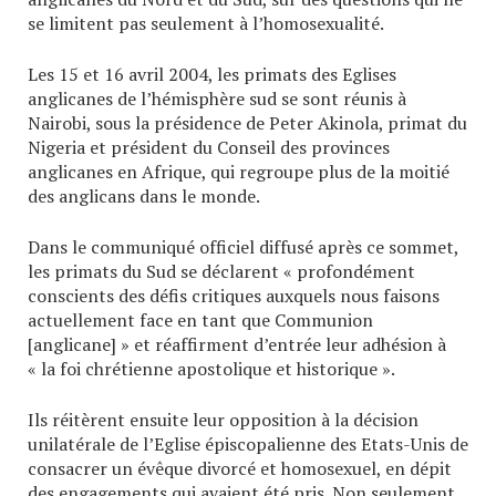
se limitent pas seulement à l’homosexualité.
Les 15 et 16 avril 2004, les primats des Eglises
anglicanes de l’hémisphère sud se sont réunis à
Nairobi, sous la présidence de Peter Akinola, primat du
Nigeria et président du Conseil des provinces
anglicanes en Afrique, qui regroupe plus de la moitié
des anglicans dans le monde.
Dans le communiqué officiel diffusé après ce sommet,
les primats du Sud se déclarent « profondément
conscients des défis critiques auxquels nous faisons
actuellement face en tant que Communion
[anglicane] » et réaffirment d’entrée leur adhésion à
« la foi chrétienne apostolique et historique ».
Ils réitèrent ensuite leur opposition à la décision
unilatérale de l’Eglise épiscopalienne des Etats-Unis de
consacrer un évêque divorcé et homosexuel, en dépit
des engagements qui avaient été pris. Non seulement