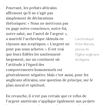
Pourtant, les prélats africains
affirment qu’il ne s’agit pas
simplement de déclarations
rhétoriques: « Nous ne mettrons pas
en gage notre conscience, notre foi,
notre salut, sur l’autel de l’argent »,
a martelé l’archevêque Akinola en
L’archevêque
réponse aux sceptiques. « L’argent ne
Peter Akinola,
peut pas nous acheter. » Il est vrai
primat de
que leurs fidèles les soutiennent
l’Eglise anglicane
largement, sur un continent où
du Nigeria.
l’attitude à l’égard des
comportements homosexuels est
généralement négative. Mais c’est aussi, pour les
anglicans africains, une question de principe, sur le
plan moral et spirituel.
En revanche, il n’est pas certain que ce refus de
l’argent américain s’applique également aux projets