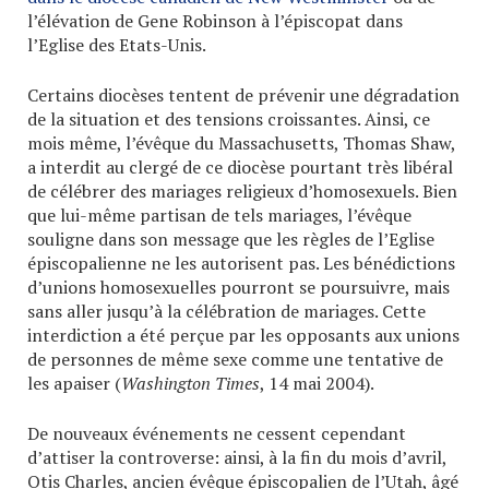
l’élévation de Gene Robinson à l’épiscopat dans
l’Eglise des Etats-Unis.
Certains diocèses tentent de prévenir une dégradation
de la situation et des tensions croissantes. Ainsi, ce
mois même, l’évêque du Massachusetts, Thomas Shaw,
a interdit au clergé de ce diocèse pourtant très libéral
de célébrer des mariages religieux d’homosexuels. Bien
que lui-même partisan de tels mariages, l’évêque
souligne dans son message que les règles de l’Eglise
épiscopalienne ne les autorisent pas. Les bénédictions
d’unions homosexuelles pourront se poursuivre, mais
sans aller jusqu’à la célébration de mariages. Cette
interdiction a été perçue par les opposants aux unions
de personnes de même sexe comme une tentative de
les apaiser (
Washington Times
, 14 mai 2004).
De nouveaux événements ne cessent cependant
d’attiser la controverse: ainsi, à la fin du mois d’avril,
Otis Charles, ancien évêque épiscopalien de l’Utah, âgé