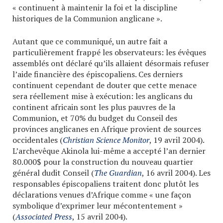
« continuent à maintenir la foi et la discipline
historiques de la Communion anglicane ».
Autant que ce communiqué, un autre fait a
particulièrement frappé les observateurs: les évêques
assemblés ont déclaré qu’ils allaient désormais refuser
l’aide financière des épiscopaliens. Ces derniers
continuent cependant de douter que cette menace
sera réellement mise à exécution: les anglicans du
continent africain sont les plus pauvres de la
Communion, et 70% du budget du Conseil des
provinces anglicanes en Afrique provient de sources
occidentales (
Christian Science Monitor
, 19 avril 2004).
L’archevêque Akinola lui-même a accepté l’an dernier
80.000$ pour la construction du nouveau quartier
général dudit Conseil (
The Guardian
, 16 avril 2004). Les
responsables épiscopaliens traitent donc plutôt les
déclarations venues d’Afrique comme « une façon
symbolique d’exprimer leur mécontentement »
(
Associated Press
, 15 avril 2004).