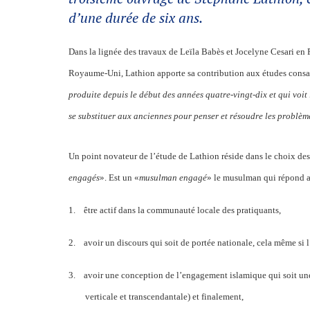
d’une durée de six ans.
Dans la lignée des travaux de Leïla Babès et Jocelyne Cesari en 
Royaume-Uni, Lathion apporte sa contribution aux études consac
produite depuis le début des années quatre-vingt-dix et qui voi
se substituer aux anciennes pour penser et résoudre les problèm
Un point novateur de l’étude de Lathion réside dans le choix des 
engagés
». Est un «
musulman engagé
» le musulman qui répond au
1.
être actif dans la communauté locale des pratiquants,
2.
avoir un discours qui soit de portée nationale, cela même si l
3.
avoir une conception de l’engagement islamique qui soit un
verticale et transcendantale) et finalement,