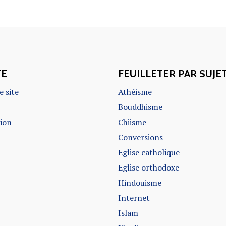
TE
FEUILLETER PAR SUJE
e site
Athéisme
Bouddhisme
sion
Chiisme
Conversions
Eglise catholique
Eglise orthodoxe
Hindouisme
Internet
Islam