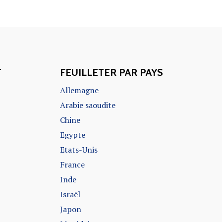
T
FEUILLETER PAR PAYS
Allemagne
Arabie saoudite
Chine
Egypte
Etats-Unis
France
Inde
Israël
Japon