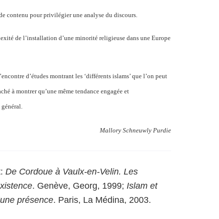
e contenu pour privilégier une analyse du discours.
lexité de l’installation d’une minorité religieuse dans une Europe
’encontre d’études montrant les ‘différents islams’ que l’on peut
taché à montrer qu’une même tendance engagée et
 général.
Mallory Schneuwly Purdie
t:
De Cordoue à Vaulx-en-Velin. Les
xistence
. Genève, Georg, 1999;
Islam et
’une présence
. Paris, La Médina, 2003.