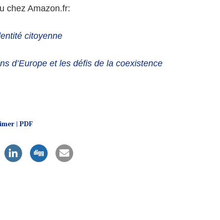
ou chez Amazon.fr:
ntité citoyenne
 d’Europe et les défis de la coexistence
imer | PDF