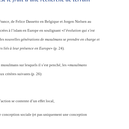
France, de Felice Dassetto en Belgique et Jorgen Nielsen au
rées à l’islam en Europe en soulignant «
l’évolution qui s’est
t les nouvelles générations de musulmans se prendre en charge et
es liés à leur présence en Europe
» (p. 24).
musulmans sur lesquels il s’est penché, les «
musulmans
x critères suivants (p. 26):
’action se contente d’un effet local,
e conception sociale (et pas uniquement une conception