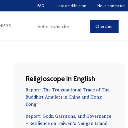
FAQ
Liste de diffusion
Nous contacter
HIERS
Religioscope in English
Report: The Transnational Trade of Thai
Buddhist Amulets in China and Hong
Kong
Report: Gods, Garrisons, and Governance
– Resilience on Taiwan’s Nangan Island