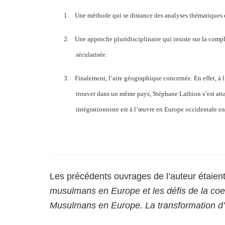
1.
Une méthode qui se distance des analyses thématiques d
2.
Une approche pluridisciplinaire qui insiste sur la comp
sécularisée.
3.
Finalement, l’aire géographique concernée. En effet, à l
trouver dans un même pays, Stéphane Lathion s’est at
intégrationniste est à l’œuvre en Europe occidentale en
Les précédents ouvrages de l’auteur étaien
musulmans en Europe et les défis de la coe
Musulmans en Europe. La transformation d