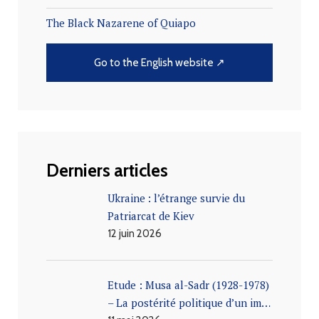
The Black Nazarene of Quiapo
Go to the English website ↗
Derniers articles
Ukraine : l’étrange survie du
Patriarcat de Kiev
12 juin 2026
Etude : Musa al-Sadr (1928-1978)
– La postérité politique d’un im…