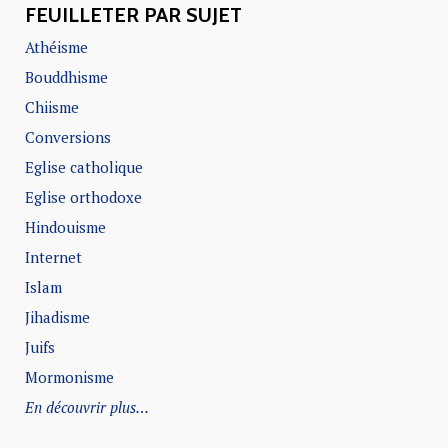
FEUILLETER PAR SUJET
Athéisme
Bouddhisme
Chiisme
Conversions
Eglise catholique
Eglise orthodoxe
Hindouisme
Internet
Islam
Jihadisme
Juifs
Mormonisme
En découvrir plus…