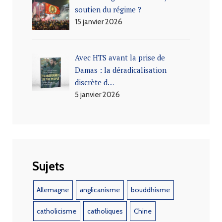
soutien du régime ?
15 janvier 2026
Avec HTS avant la prise de
Damas : la déradicalisation
discrète d…
5 janvier 2026
Sujets
Allemagne
anglicanisme
bouddhisme
catholicisme
catholiques
Chine