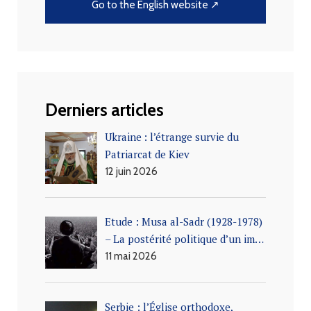
Go to the English website ↗
Derniers articles
Ukraine : l’étrange survie du
Patriarcat de Kiev
12 juin 2026
Etude : Musa al-Sadr (1928-1978)
– La postérité politique d’un im…
11 mai 2026
Serbie : l’Église orthodoxe,