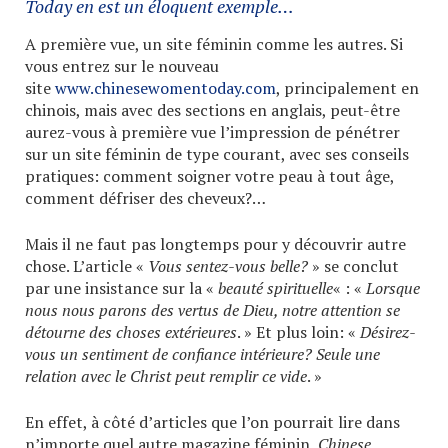
Today
en est un éloquent exemple…
A première vue, un site féminin comme les autres. Si
vous entrez sur le nouveau
site
www.chinesewomentoday.com
, principalement en
chinois, mais avec des sections en anglais, peut-être
aurez-vous à première vue l’impression de pénétrer
sur un site féminin de type courant, avec ses conseils
pratiques: comment soigner votre peau à tout âge,
comment défriser des cheveux?…
Mais il ne faut pas longtemps pour y découvrir autre
chose. L’article «
Vous sentez-vous belle?
» se conclut
par une insistance sur la «
beauté spirituelle
« : «
Lorsque
nous nous parons des vertus de Dieu, notre attention se
détourne des choses extérieures
. » Et plus loin: «
Désirez-
vous un sentiment de confiance intérieure? Seule une
relation avec le Christ peut remplir ce vide
. »
En effet, à côté d’articles que l’on pourrait lire dans
n’importe quel autre magazine féminin,
Chinese