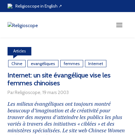
Skip
Religioscope in English ↗
to
content
Articles
Chine
evangéliques
femmes
Internet
Internet: un site évangélique vise les
femmes chinoises
Par Religioscope, 19 mars 2003
Les milieux évangéliques ont toujours montré
beaucoup d’imagination et de créativité pour
trouver des moyens d’atteindre les publics les plus
variés à travers des initiatives « ciblées » et des
ministères spécialisées. Le site web
Chinese Women