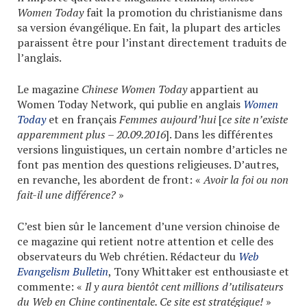
Women Today
fait la promotion du christianisme dans
sa version évangélique. En fait, la plupart des articles
paraissent être pour l’instant directement traduits de
l’anglais.
Le magazine
Chinese Women Today
appartient au
Women Today Network, qui publie en anglais
Women
Today
et en français
Femmes aujourd’hui
[
ce site n’existe
apparemment plus – 20.09.2016
]. Dans les différentes
versions linguistiques, un certain nombre d’articles ne
font pas mention des questions religieuses. D’autres,
en revanche, les abordent de front: «
Avoir la foi ou non
fait-il une différence?
»
C’est bien sûr le lancement d’une version chinoise de
ce magazine qui retient notre attention et celle des
observateurs du Web chrétien. Rédacteur du
Web
Evangelism Bulletin
, Tony Whittaker est enthousiaste et
commente: «
Il y aura bientôt cent millions d’utilisateurs
du Web en Chine continentale. Ce site est stratégique!
»