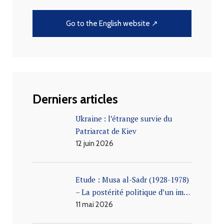
Go to the English website ↗
Derniers articles
Ukraine : l’étrange survie du
Patriarcat de Kiev
12 juin 2026
Etude : Musa al-Sadr (1928-1978)
– La postérité politique d’un im…
11 mai 2026