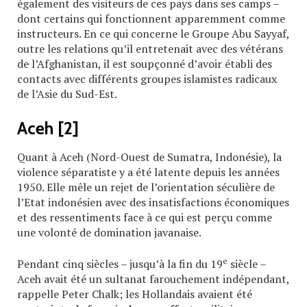
également des visiteurs de ces pays dans ses camps –
dont certains qui fonctionnent apparemment comme
instructeurs. En ce qui concerne le Groupe Abu Sayyaf,
outre les relations qu’il entretenait avec des vétérans
de l’Afghanistan, il est soupçonné d’avoir établi des
contacts avec différents groupes islamistes radicaux
de l’Asie du Sud-Est.
Aceh
[2]
Quant à Aceh (Nord-Ouest de Sumatra, Indonésie), la
violence séparatiste y a été latente depuis les années
1950. Elle mêle un rejet de l’orientation séculière de
l’Etat indonésien avec des insatisfactions économiques
et des ressentiments face à ce qui est perçu comme
une volonté de domination javanaise.
e
Pendant cinq siècles – jusqu’à la fin du 19
siècle –
Aceh avait été un sultanat farouchement indépendant,
rappelle Peter Chalk; les Hollandais avaient été