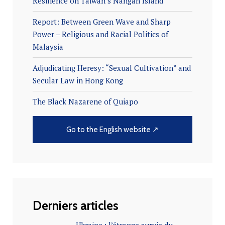
Resilience on Taiwan’s Nangan Island
Report: Between Green Wave and Sharp
Power – Religious and Racial Politics of
Malaysia
Adjudicating Heresy: “Sexual Cultivation” and
Secular Law in Hong Kong
The Black Nazarene of Quiapo
Go to the English website ↗
Derniers articles