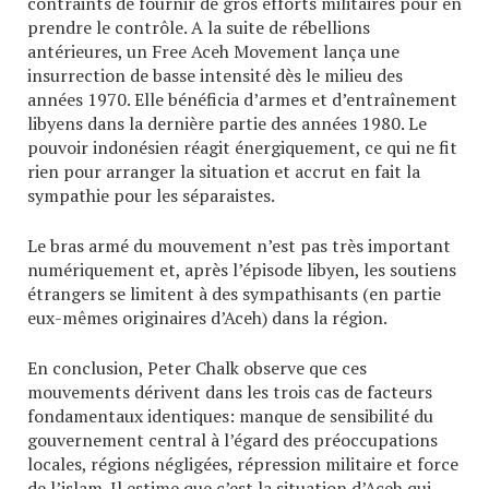
contraints de fournir de gros efforts militaires pour en
prendre le contrôle. A la suite de rébellions
antérieures, un Free Aceh Movement lança une
insurrection de basse intensité dès le milieu des
années 1970. Elle bénéficia d’armes et d’entraînement
libyens dans la dernière partie des années 1980. Le
pouvoir indonésien réagit énergiquement, ce qui ne fit
rien pour arranger la situation et accrut en fait la
sympathie pour les séparaistes.
Le bras armé du mouvement n’est pas très important
numériquement et, après l’épisode libyen, les soutiens
étrangers se limitent à des sympathisants (en partie
eux-mêmes originaires d’Aceh) dans la région.
En conclusion, Peter Chalk observe que ces
mouvements dérivent dans les trois cas de facteurs
fondamentaux identiques: manque de sensibilité du
gouvernement central à l’égard des préoccupations
locales, régions négligées, répression militaire et force
de l’islam. Il estime que c’est la situation d’Aceh qui