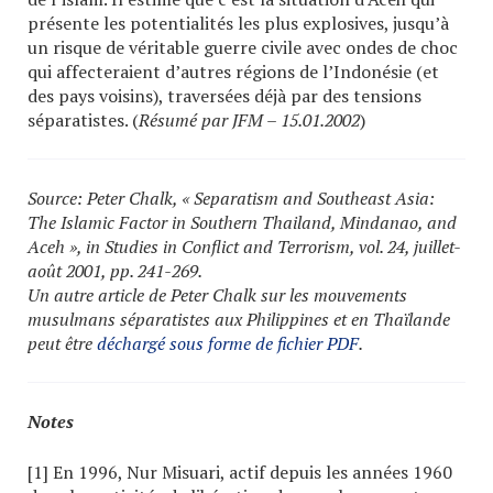
présente les potentialités les plus explosives, jusqu’à
un risque de véritable guerre civile avec ondes de choc
qui affecteraient d’autres régions de l’Indonésie (et
des pays voisins), traversées déjà par des tensions
séparatistes. (
Résumé par JFM – 15.01.2002
)
Source: Peter Chalk, « Separatism and Southeast Asia:
The Islamic Factor in Southern Thailand, Mindanao, and
Aceh », in Studies in Conflict and Terrorism, vol. 24, juillet-
août 2001, pp. 241-269.
Un autre article de Peter Chalk sur les mouvements
musulmans séparatistes aux Philippines et en Thaïlande
peut être
déchargé sous forme de fichier PDF
.
Notes
[1] En 1996, Nur Misuari, actif depuis les années 1960