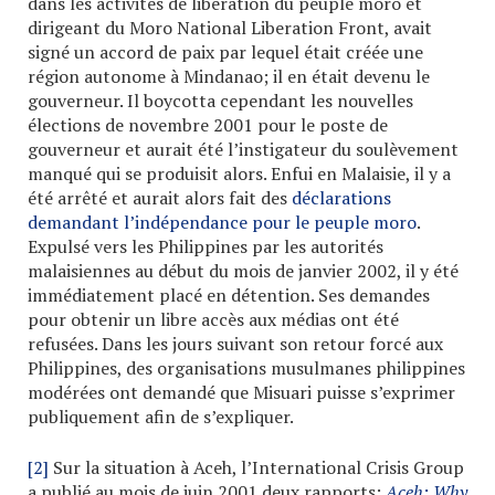
dans les activités de libération du peuple moro et
dirigeant du Moro National Liberation Front, avait
signé un accord de paix par lequel était créée une
région autonome à Mindanao; il en était devenu le
gouverneur. Il boycotta cependant les nouvelles
élections de novembre 2001 pour le poste de
gouverneur et aurait été l’instigateur du soulèvement
manqué qui se produisit alors. Enfui en Malaisie, il y a
été arrêté et aurait alors fait des
déclarations
demandant l’indépendance pour le peuple moro
.
Expulsé vers les Philippines par les autorités
malaisiennes au début du mois de janvier 2002, il y été
immédiatement placé en détention. Ses demandes
pour obtenir un libre accès aux médias ont été
refusées. Dans les jours suivant son retour forcé aux
Philippines, des organisations musulmanes philippines
modérées ont demandé que Misuari puisse s’exprimer
publiquement afin de s’expliquer.
[2]
Sur la situation à Aceh, l’International Crisis Group
a publié au mois de juin 2001 deux rapports:
Aceh: Why