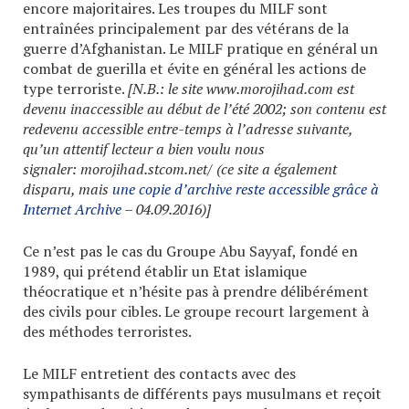
encore majoritaires. Les troupes du MILF sont
entraînées principalement par des vétérans de la
guerre d’Afghanistan. Le MILF pratique en général un
combat de guerilla et évite en général les actions de
type terroriste.
[N.B.: le site www.morojihad.com est
devenu inaccessible au début de l’été 2002; son contenu est
redevenu accessible entre-temps à l’adresse suivante,
qu’un attentif lecteur a bien voulu nous
signaler:
morojihad.stcom.net/ (ce site a également
disparu, mais
une copie d’archive reste accessible grâce à
Internet Archive
– 04.09.2016)
]
Ce n’est pas le cas du Groupe Abu Sayyaf, fondé en
1989, qui prétend établir un Etat islamique
théocratique et n’hésite pas à prendre délibérément
des civils pour cibles. Le groupe recourt largement à
des méthodes terroristes.
Le MILF entretient des contacts avec des
sympathisants de différents pays musulmans et reçoit