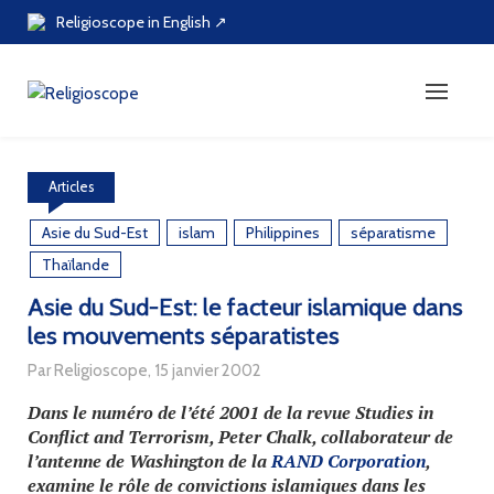
Skip
Religioscope in English ↗
to
content
Articles
Asie du Sud-Est
islam
Philippines
séparatisme
Thaïlande
Asie du Sud-Est: le facteur islamique dans
les mouvements séparatistes
Par Religioscope, 15 janvier 2002
Dans le numéro de l’été 2001 de la revue Studies in
Conflict and Terrorism, Peter Chalk, collaborateur de
l’antenne de Washington de la
RAND Corporation
,
examine le rôle de convictions islamiques dans les