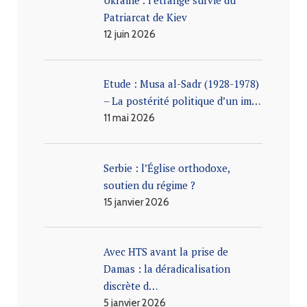
Ukraine : l’étrange survie du
Patriarcat de Kiev
12 juin 2026
Etude : Musa al-Sadr (1928-1978)
– La postérité politique d’un im…
11 mai 2026
Serbie : l’Église orthodoxe,
soutien du régime ?
15 janvier 2026
Avec HTS avant la prise de
Damas : la déradicalisation
discrète d…
5 janvier 2026