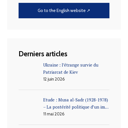
Go to the English website ↗
Derniers articles
Ukraine : l’étrange survie du
Patriarcat de Kiev
12 juin 2026
Etude : Musa al-Sadr (1928-1978)
– La postérité politique d’un im…
11 mai 2026