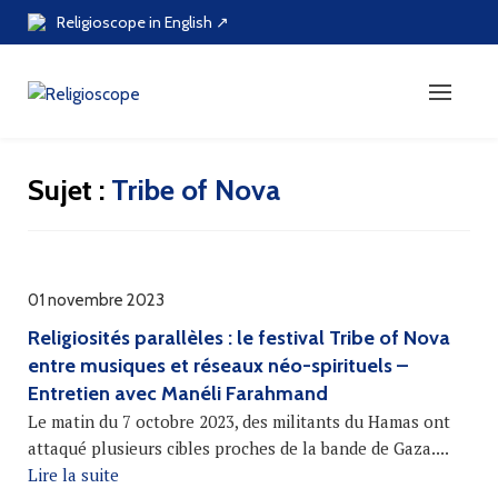
Skip
Religioscope in English ↗
to
content
Sujet :
Tribe of Nova
01 novembre 2023
Religiosités parallèles : le festival Tribe of Nova
entre musiques et réseaux néo-spirituels –
Entretien avec Manéli Farahmand
Le matin du 7 octobre 2023, des militants du Hamas ont
attaqué plusieurs cibles proches de la bande de Gaza....
Lire la suite