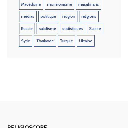
Macédoine
mormonisme
musulmans
médias
politique
religion
religions
Russie
salafisme
statistiques
Suisse
Syrie
Thaïlande
Turquie
Ukraine
RELIGIOSCOPE