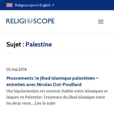
Skip
Religioscope in English ↗
to
content
Sujet :
Palestine
02 mai 2014
Mouvements: le Jihad islamique palestinien –
entretien avec Nicolas Dot-Pouillard
Une bipolarisation est souvent établie entre islamiques et
laïques en Palestine: l'existence du Jihad islamique entre
les deux vient...
Lire la suite