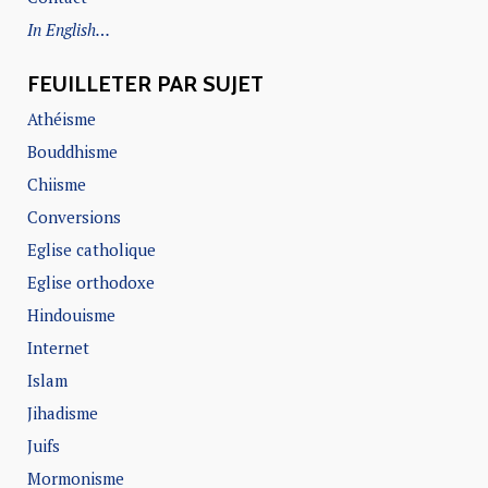
In English…
FEUILLETER PAR SUJET
Athéisme
Bouddhisme
Chiisme
Conversions
Eglise catholique
Eglise orthodoxe
Hindouisme
Internet
Islam
Jihadisme
Juifs
Mormonisme