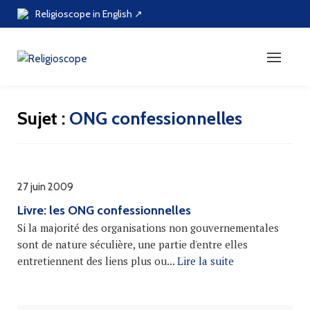
Skip
Religioscope in English ↗
to
content
Sujet :
ONG confessionnelles
27 juin 2009
Livre: les ONG confessionnelles
Si la majorité des organisations non gouvernementales
sont de nature séculière, une partie d'entre elles
entretiennent des liens plus ou...
Lire la suite