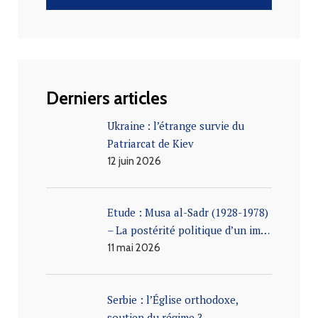
Derniers articles
Ukraine : l’étrange survie du
Patriarcat de Kiev
12 juin 2026
Etude : Musa al-Sadr (1928-1978)
– La postérité politique d’un im…
11 mai 2026
Serbie : l’Église orthodoxe,
soutien du régime ?