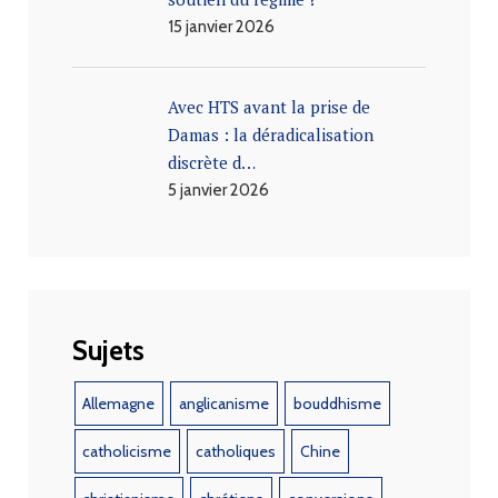
15 janvier 2026
Avec HTS avant la prise de
Damas : la déradicalisation
discrète d…
5 janvier 2026
Sujets
Allemagne
anglicanisme
bouddhisme
catholicisme
catholiques
Chine