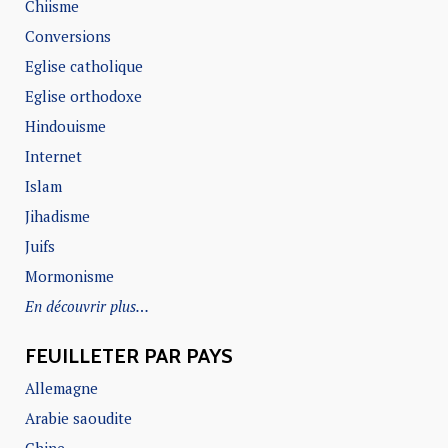
Chiisme
Conversions
Eglise catholique
Eglise orthodoxe
Hindouisme
Internet
Islam
Jihadisme
Juifs
Mormonisme
En découvrir plus…
FEUILLETER PAR PAYS
Allemagne
Arabie saoudite