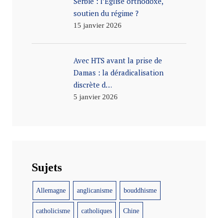
Serbie : l’Église orthodoxe,
soutien du régime ?
15 janvier 2026
Avec HTS avant la prise de
Damas : la déradicalisation
discrète d…
5 janvier 2026
Sujets
Allemagne
anglicanisme
bouddhisme
catholicisme
catholiques
Chine