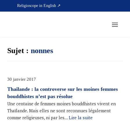
Skip
Religioscope in English ↗
to
content
Sujet :
nonnes
30 janvier 2017
Thaïlande : la controverse sur les moines femmes
bouddhistes n’est pas résolue
Une centaine de femmes moines bouddhistes vivent en
Thaïlande. Mais elles ne sont reconnues légalement
comme religieuses, ni par les...
Lire la suite