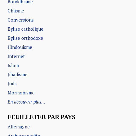
Bouddhisme
Chiisme
Conversions
Eglise catholique
Eglise orthodoxe
Hindouisme
Internet
Islam
Jihadisme
Juifs
Mormonisme
En découvrir plus…
FEUILLETER PAR PAYS
Allemagne
Arabie saoudite