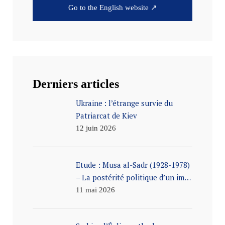
Go to the English website ↗
Derniers articles
Ukraine : l’étrange survie du
Patriarcat de Kiev
12 juin 2026
Etude : Musa al-Sadr (1928-1978)
– La postérité politique d’un im…
11 mai 2026