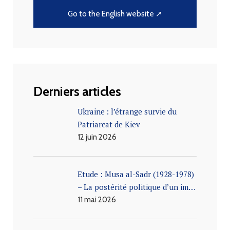
Go to the English website ↗
Derniers articles
Ukraine : l’étrange survie du
Patriarcat de Kiev
12 juin 2026
Etude : Musa al-Sadr (1928-1978)
– La postérité politique d’un im…
11 mai 2026