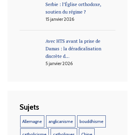
Serbie : l’Église orthodoxe,
soutien du régime ?
15 janvier 2026
Avec HTS avant la prise de
Damas : la déradicalisation
discrète d…
5 janvier 2026
Sujets
Allemagne
anglicanisme
bouddhisme
catholicisme
catholiques
Chine