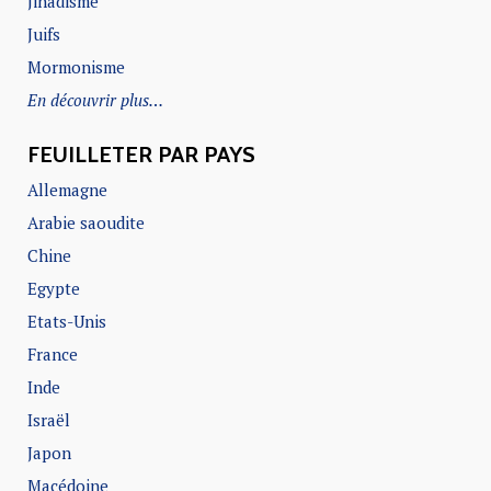
Jihadisme
Juifs
Mormonisme
En découvrir plus…
FEUILLETER PAR PAYS
Allemagne
Arabie saoudite
Chine
Egypte
Etats-Unis
France
Inde
Israël
Japon
Macédoine