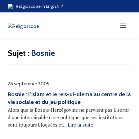
Skip
Religioscope in English ↗
to
content
Sujet :
Bosnie
28 septembre 2009
Bosnie : l’islam et le reis-ul-ulema au centre de la
vie sociale et du jeu politique
Alors que la Bosnie-Herzégovine ne parvient pas à sortir
d’une interminable crise politique, que ses institutions
sont toujours bloquées et...
Lire la suite