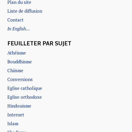
Plan du site
Liste de diffusion
Contact
In English…
FEUILLETER PAR SUJET
Athéisme
Bouddhisme
Chiisme
Conversions
Eglise catholique
Eglise orthodoxe
Hindouisme
Internet
Islam