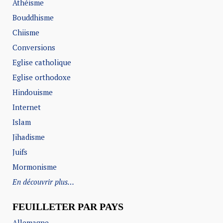
Athéisme
Bouddhisme
Chiisme
Conversions
Eglise catholique
Eglise orthodoxe
Hindouisme
Internet
Islam
Jihadisme
Juifs
Mormonisme
En découvrir plus…
FEUILLETER PAR PAYS
Allemagne