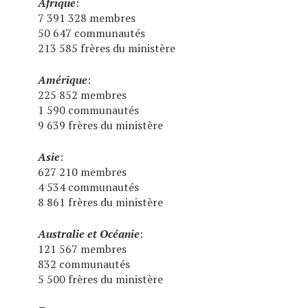
Afrique
:
7 391 328 membres
50 647 communautés
213 585 frères du ministère
Amérique
:
225 852 membres
1 590 communautés
9 639 frères du ministère
Asie
:
627 210 membres
4 534 communautés
8 861 frères du ministère
Australie et Océanie
:
121 567 membres
832 communautés
5 500 frères du ministère