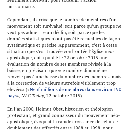
sentiment motivant pour soutenir l’action
missionnaire.
Cependant, il arrive que le nombre de membres d’un
mouvement soit surévalué: soit parce qu’un groupe ne
veut pas admettre un déclin, soit parce que les
données statistiques n’ont pas été recueillies de façon
systématique et précise. Apparemment, c’est à cette
situation que s’est trouvée confrontée l’Église néo-
apostolique, qui a publié le 22 octobre 2015 une
évaluation du nombre de ses membres révisée à la
baisse, en précisant que «ce nombre diminué ne
renvoie pas à une baisse du nombre des membres, mais
à la correction de valeurs autrefois visiblement trop
élevées» («
Neuf millions de membres dans environ 190
pays
»,
NAC Today
, 22 octobre 2015).
En l’an 2000, Helmut Obst, historien et théologien
protestant, et grand connaisseur du mouvement néo-
apostolique, évoquait la rapide croissance de celui-ci:
doublement des effectifs entre 1988 et 1998, pour