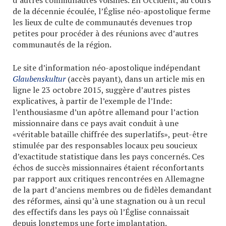
d’autres communautés voisines. En Occident, au cours
de la décennie écoulée, l’Église néo-apostolique ferme
les lieux de culte de communautés devenues trop
petites pour procéder à des réunions avec d’autres
communautés de la région.
Le site d’information néo-apostolique indépendant
Glaubenskultur
(accès payant), dans un article mis en
ligne le 23 octobre 2015, suggère d’autres pistes
explicatives, à partir de l’exemple de l’Inde:
l’enthousiasme d’un apôtre allemand pour l’action
missionnaire dans ce pays avait conduit à une
«véritable bataille chiffrée des superlatifs», peut-être
stimulée par des responsables locaux peu soucieux
d’exactitude statistique dans les pays concernés. Ces
échos de succès missionnaires étaient réconfortants
par rapport aux critiques rencontrées en Allemagne
de la part d’anciens membres ou de fidèles demandant
des réformes, ainsi qu’à une stagnation ou à un recul
des effectifs dans les pays où l’Église connaissait
depuis longtemps une forte implantation.