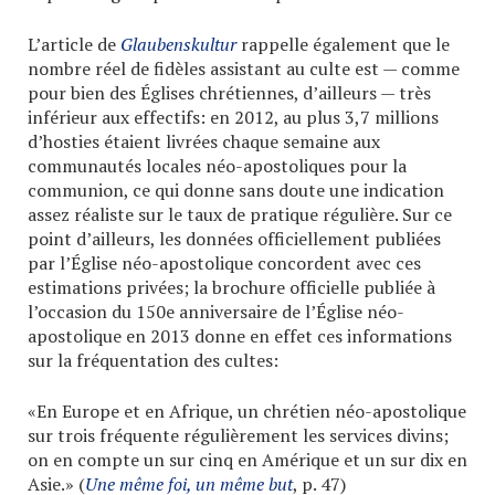
L’article de
Glaubenskultur
rappelle également que le
nombre réel de fidèles assistant au culte est — comme
pour bien des Églises chrétiennes, d’ailleurs — très
inférieur aux effectifs: en 2012, au plus 3,7 millions
d’hosties étaient livrées chaque semaine aux
communautés locales néo-apostoliques pour la
communion, ce qui donne sans doute une indication
assez réaliste sur le taux de pratique régulière. Sur ce
point d’ailleurs, les données officiellement publiées
par l’Église néo-apostolique concordent avec ces
estimations privées; la brochure officielle publiée à
l’occasion du 150e anniversaire de l’Église néo-
apostolique en 2013 donne en effet ces informations
sur la fréquentation des cultes:
«En Europe et en Afrique, un chrétien néo-apostolique
sur trois fréquente régulièrement les services divins;
on en compte un sur cinq en Amérique et un sur dix en
Asie.» (
Une même foi, un même but
, p. 47)