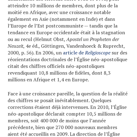
atteindre 10 millions de membres, dont plus de la
moitié en Afrique, avec une croissance notable
également en Asie (notamment en Inde) et dans
l’Europe de l’Est postcommuniste — tandis que la
tendance en Europe occidentale était à la stagnation
ou au recul (Helmut Obst,
Apostel un Propheten der
Neuzeit
, 4e éd., Göttingen, Vandenhoeck & Ruprecht,
2000, p. 56). En 2006, un
article de
Religioscope
sur des
réorientations doctrinales de l’Église néo-apostolique
citait des chiffres officiels néo-apostoliques
revendiquant 10,8 millions de fidèles, dont 8,3
millions en Afrique et 1,4 en Europe.
Face à une croissance pareille, la question de la réalité
des chiffres se posait inévitablement. Quelques
corrections étaient déjà intervenues. En 2010, l’Église
néo-apostolique déclarait compter 10,5 millions de
membres, soit 400 000 de moins que l’année
précédente, bien que 270 000 nouveaux membres
aient été accueillis en 2009. La direction de l’Église