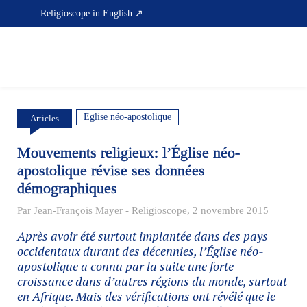
Skip
Religioscope in English ↗
to
content
Eglise néo-apostolique
Articles
Mouvements religieux: l’Église néo-
apostolique révise ses données
démographiques
Par Jean-François Mayer - Religioscope, 2 novembre 2015
Après avoir été surtout implantée dans des pays
occidentaux durant des décennies, l’Église néo-
apostolique a connu par la suite une forte
croissance dans d’autres régions du monde, surtout
en Afrique. Mais des vérifications ont révélé que le