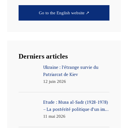
Go to the English website ↗
Derniers articles
Ukraine : l’étrange survie du
Patriarcat de Kiev
12 juin 2026
Etude : Musa al-Sadr (1928-1978)
– La postérité politique d’un im…
11 mai 2026