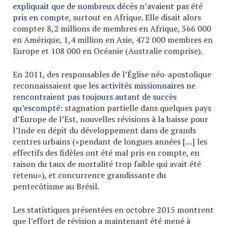
expliquait que de nombreux décès n’avaient pas été
pris en compte
, surtout en Afrique. Elle disait alors
compter 8,2 millions de membres en Afrique, 366 000
en Amérique, 1,4 million en Asie, 472 000 membres en
Europe et 108 000 en Océanie (Australie comprise).
En 2011, des responsables de l’Église néo-apostolique
reconnaissaient que
les activités missionnaires ne
rencontraient pas toujours autant de succès
qu’escompté
: stagnation partielle dans quelques pays
d’Europe de l’Est, nouvelles révisions à la baisse pour
l’Inde en dépit du développement dans de grands
centres urbains («pendant de longues années […] les
effectifs des fidèles ont été mal pris en compte, en
raison du taux de mortalité trop faible qui avait été
retenu»), et concurrence grandissante du
pentecôtisme au Brésil.
Les statistiques présentées en octobre 2015 montrent
que l’effort de révision a maintenant été mené à