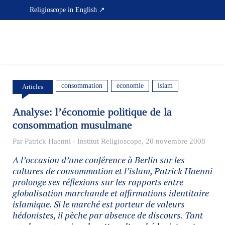
Skip
Religioscope in English ↗
to
content
consommation
economie
islam
Articles
Analyse: l’économie politique de la
consommation musulmane
Par Patrick Haenni - Institut Religioscope, 20 novembre 2008
A l’occasion d’une conférence à Berlin sur les
cultures de consommation et l’islam, Patrick Haenni
prolonge ses réflexions sur les rapports entre
globalisation marchande et affirmations identitaire
islamique. Si le marché est porteur de valeurs
hédonistes, il pèche par absence de discours. Tant