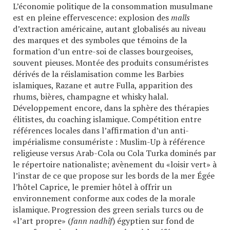
L’économie politique de la consommation musulmane
est en pleine effervescence: explosion des
malls
d’extraction américaine, autant globalisés au niveau
des marques et des symboles que témoins de la
formation d’un entre-soi de classes bourgeoises,
souvent pieuses. Montée des produits consuméristes
dérivés de la réislamisation comme les Barbies
islamiques, Razane et autre Fulla, apparition des
rhums, bières, champagne et whisky halal.
Développement encore, dans la sphère des thérapies
élitistes, du coaching islamique. Compétition entre
références locales dans l’affirmation d’un anti-
impérialisme consumériste : Muslim-Up à référence
religieuse versus Arab-Cola ou Cola Turka dominés par
le répertoire nationaliste; avènement du «loisir vert» à
l’instar de ce que propose sur les bords de la mer Égée
l’hôtel Caprice, le premier hôtel à offrir un
environnement conforme aux codes de la morale
islamique. Progression des green serials turcs ou de
«l’art propre» (
fann nadhîf
) égyptien sur fond de